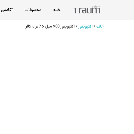
خانه
محصولات
آکادمی
خانه
/
اکتیویتور
/ اکتیویتور 900 میل 6% ترام کالر