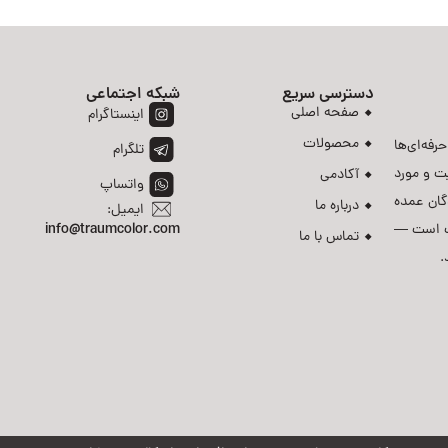
دسترسی سریع
شبکه اجتماعی
صفحه اصلی
اینستاگرام
محصولات
رفه‌ای‌ها
تلگرام
ت و مورد
آکادمی
واتساپ
دگان عمده
درباره ما
ایمیل:
رست است —
info@traumcolor.com
تماس با ما
.