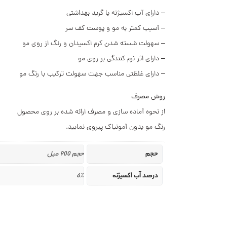
– دارای آب اکسیژنه با گرید بهداشتی
– آسیب کمتر به مو و پوست کف سر
– سهولت شسته شدن کرم اکسیدان و رنگ از روی مو
– دارای اثر نرم کنندگی بر روی مو
– دارای غلظتی مناسب جهت سهولت ترکیب با رنگ مو
روش مصرف
از نحوه آماده سازی و مصرف ارائه شده بر روی محصول
رنگ مو بدون آمونیاک پیروی نماﯾﯿد.
حجم
حجم 900 میل
درصد آب اکسیژنه
6%