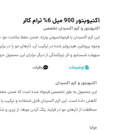
اکتیویتور 900 میل 6% ترام کالر
اکتیویتور و کرم اکسیدان تخصصی
این کرم اکسیدان با فرمولاسیونی ویژه، ضمن حفظ سلامت مو، سو
وجود پروتئین هیدرولیز شده در ترکیب آن، تارهای مو را در بر
سهولت شستشو و اثر نرم‌کنندگی از دیگر مزایای این محصول حرف
توضیحات
نظرات
اکتیویتور و کرم اکسیدان
این محصول به طور تخصصی فرموله شده است که ضمن حفظ 
کاهش داده است. این کرم اکسیدان قابل استفاده و ترکیب با 
محافظت از تارهای مو در فرایند رنگ کردن موها، از زبری و شکن
مزايا