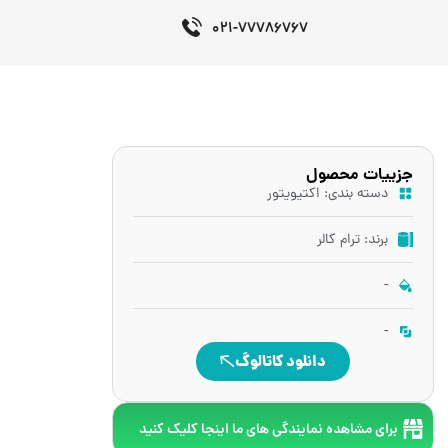
021-77786767
جزییات محصول
دسته بندی:
اکتیویتور
برند: ترام کالر
-
-
دانلود کاتالوگ
برای مشاهده نمایندگی های ما اینجا کلیک کنید