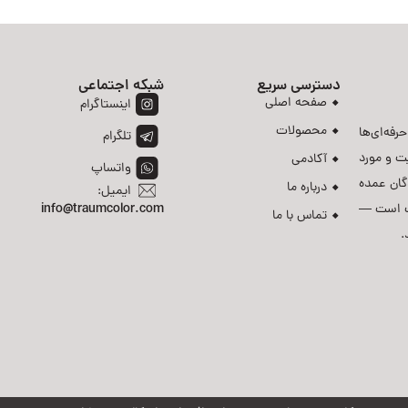
دسترسی سریع
شبکه اجتماعی
صفحه اصلی
اینستاگرام
محصولات
رفه‌ای‌ها
تلگرام
ت و مورد
آکادمی
واتساپ
دگان عمده
درباره ما
ایمیل:
رست است —
info@traumcolor.com
تماس با ما
.