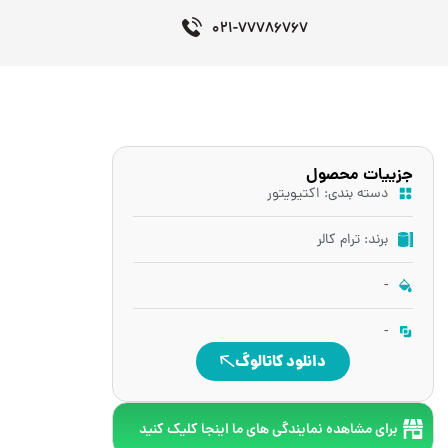
021-77786767
جزییات محصول
دسته بندی:
اکتیویتور
برند: ترام کالر
-
-
دانلود کاتالوگ
برای مشاهده نمایندگی های ما اینجا کلیک کنید