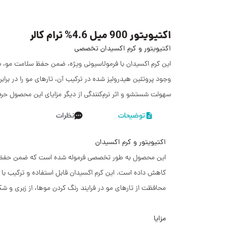
اکتیویتور 900 میل 4.6% ترام کالر
اکتیویتور و کرم اکسیدان تخصصی
این کرم اکسیدان با فرمولاسیونی ویژه، ضمن حفظ سلامت مو، سو
وجود پروتئین هیدرولیز شده در ترکیب آن، تارهای مو را در بر
سهولت شستشو و اثر نرم‌کنندگی از دیگر مزایای این محصول حرف
توضیحات
نظرات
اکتیویتور و کرم اکسیدان
این محصول به طور تخصصی فرموله شده است که ضمن حفظ 
کاهش داده است. این کرم اکسیدان قابل استفاده و ترکیب با 
محافظت از تارهای مو در فرایند رنگ کردن موها، از زبری و شکن
مزايا