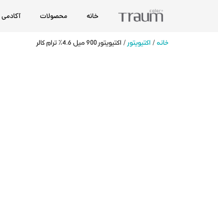
خانه
محصولات
آکادمی
خانه
/
اکتیویتور
/ اکتیویتور 900 میل 4.6% ترام کالر