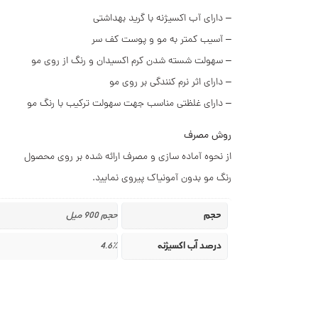
– دارای آب اکسیژنه با گرید بهداشتی
– آسیب کمتر به مو و پوست کف سر
– سهولت شسته شدن کرم اکسیدان و رنگ از روی مو
– دارای اثر نرم کنندگی بر روی مو
– دارای غلظتی مناسب جهت سهولت ترکیب با رنگ مو
روش مصرف
از نحوه آماده سازی و مصرف ارائه شده بر روی محصول
رنگ مو بدون آمونیاک پیروی نماﯾﯿد.
حجم
حجم 900 میل
درصد آب اکسیژنه
4.6%