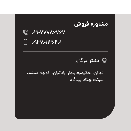
مشاوره فروش
021-77786767
0938-1126201
دفتر مرکزی
تهران، حکیمیه،بلوار بابائیان، کوچه ششم،
شرکت چکاد بیتافام