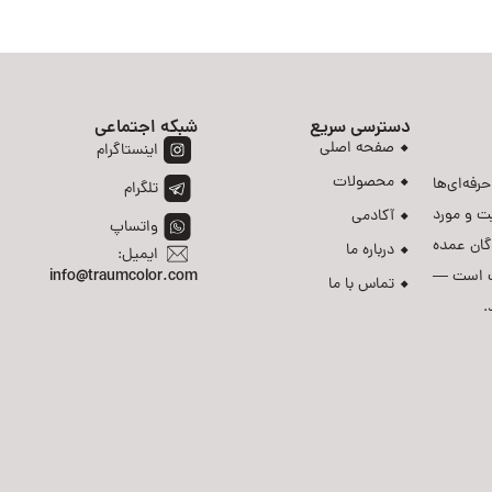
دسترسی سریع
شبکه اجتماعی
صفحه اصلی
اینستاگرام
محصولات
رفه‌ای‌ها
تلگرام
ت و مورد
آکادمی
واتساپ
دگان عمده
درباره ما
ایمیل:
رست است —
info@traumcolor.com
تماس با ما
.