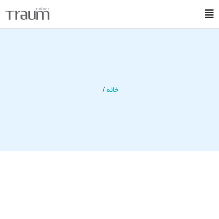
خانه
/