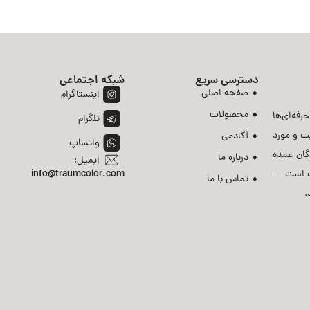
دسترسی سریع
شبکه اجتماعی
صفحه اصلی
اینستاگرام
محصولات
رفه‌ای‌ها
تلگرام
ت و مورد
آکادمی
واتساپ
دگان عمده
درباره ما
ایمیل:
رست است —
info@traumcolor.com
تماس با ما
.