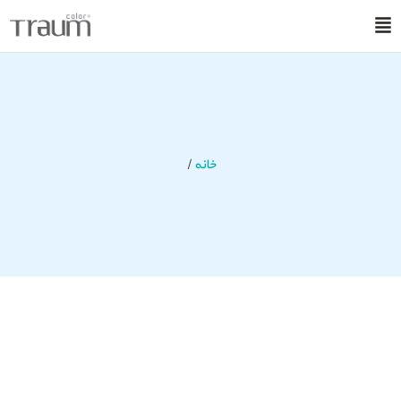
خانه
/