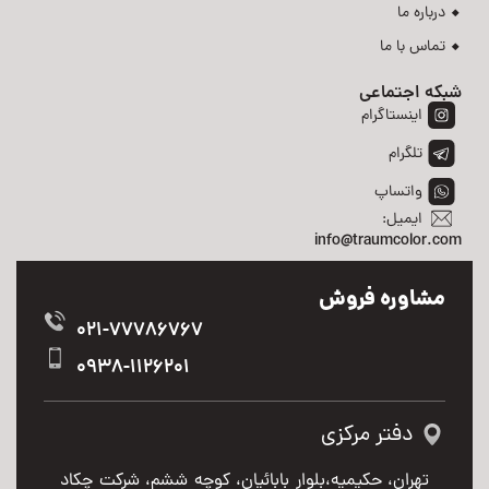
درباره ما
تماس با ما
شبکه اجتماعی
اینستاگرام
تلگرام
واتساپ
ایمیل:
info@traumcolor.com
مشاوره فروش
021-77786767
0938-1126201
دفتر مرکزی
تهران، حکیمیه،بلوار بابائیان، کوچه ششم، شرکت چکاد