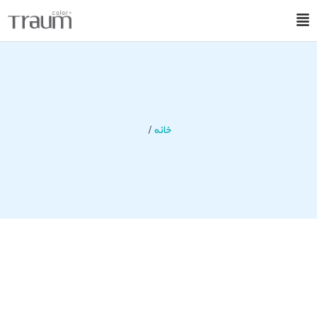
خانه
/