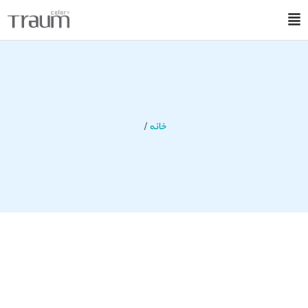
خانه
/