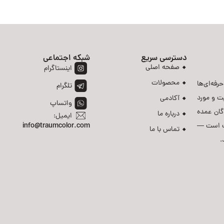
دسترسی سریع
شبکه اجتماعی
صفحه اصلی
اینستاگرام
محصولات
رفه‌ای‌ها
تلگرام
ت و مورد
آکادمی
واتساپ
دگان عمده
درباره ما
ایمیل:
رست است —
info@traumcolor.com
تماس با ما
.